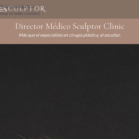
Skip to navigation
Skip to main content
Director Médico Sculptor Clinic
Más que el especialista en cirugía plástica, el escultor.