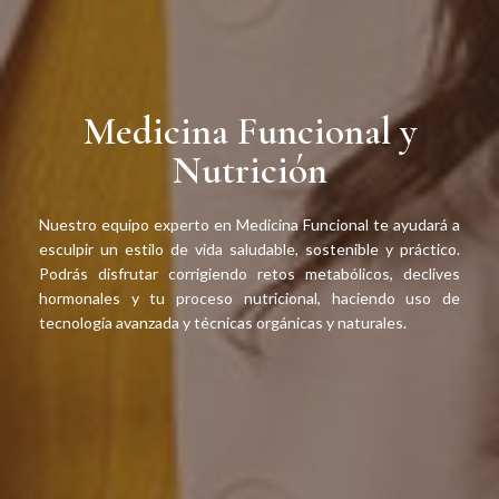
Medicina Funcional y
Nutrición
Nutrición y Estilo de Vida
Nuestro equipo experto en Medicina Funcional te ayudará a
esculpir un estilo de vida saludable, sostenible y práctico.
Podrás disfrutar corrigiendo retos metabólicos, declives
hormonales y tu proceso nutricional, haciendo uso de
tecnología avanzada y técnicas orgánicas y naturales.