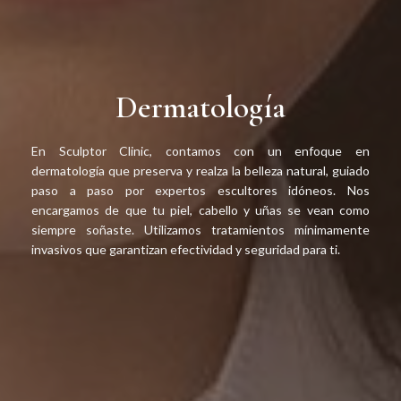
Dermatología
Clínica, estética & cirugía
En Sculptor Clinic, contamos con un enfoque en
menor
dermatología que preserva y realza la belleza natural, guiado
paso a paso por expertos escultores idóneos. Nos
encargamos de que tu piel, cabello y uñas se vean como
siempre soñaste. Utilizamos tratamientos mínimamente
invasivos que garantizan efectividad y seguridad para ti.