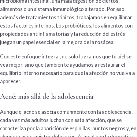
microbioma intestinal, una mala digestión de ciertos
alimentos o un sistema inmunológico alterado. Por eso,
además de tratamientos tópicos, trabajamos en equilibrar
estos factores internos. Los probióticos, los alimentos con
propiedades antiinflamatorias y la reducción del estrés
juegan un papel esencial en la mejora de la
rosácea
.
Con este enfoque integral, no solo logramos que tu piel se
vea mejor, sino que también te ayudamos a restaurar el
equilibrio interno necesario para que la afección no vuelva a
aparecer.
Acné
: más allá de la adolescencia
Aunque el
acné
se asocia comúnmente con la adolescencia,
cada vez más adultos luchan con esta afección, que se
caracteriza por la aparición de espinillas, puntos negros y, en
algunos casos, quistes dolorosos. Al igual que la
dermatitis