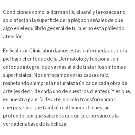
Condiciones como la
dermatitis
, el
acné
y la
rosácea
no
solo afectan la superficie de la piel; son señales de que
algo en el equilibrio general de tu cuerpo está pidiendo
atención.
En Sculptor Clinic abordamos estas
enfermedades de la
piel
bajo el enfoque de la
Dermatology
funcional, un
enfoque integral que va más allá de tratar los síntomas
superficiales. Nos enfocamos en las causas raíz,
respetando siempre la naturaleza única de cada obra de
arte (es decir, de cada uno de nuestros clientes). Y es que,
en nuestra galería de arte, no solo transformamos
cuerpos, sino que también cultivamos bienestar
profundo, porque sabemos que un cuerpo sano es la
verdadera base de la belleza.