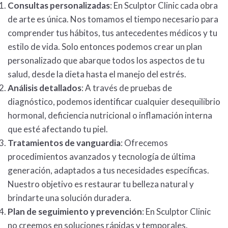
Consultas personalizadas
: En Sculptor Clinic cada obra
de arte es única. Nos tomamos el tiempo necesario para
comprender tus hábitos, tus antecedentes médicos y tu
estilo de vida. Solo entonces podemos crear un plan
personalizado que abarque todos los aspectos de tu
salud, desde la dieta hasta el manejo del estrés.
Análisis detallados
: A través de pruebas de
diagnóstico, podemos identificar cualquier desequilibrio
hormonal, deficiencia nutricional o inflamación interna
que esté afectando tu piel.
Tratamientos de vanguardia
: Ofrecemos
procedimientos avanzados y tecnología de última
generación, adaptados a tus necesidades específicas.
Nuestro objetivo es restaurar tu belleza natural y
brindarte una solución duradera.
Plan de seguimiento y prevención
: En Sculptor Clinic
no creemos en soluciones rápidas y temporales.