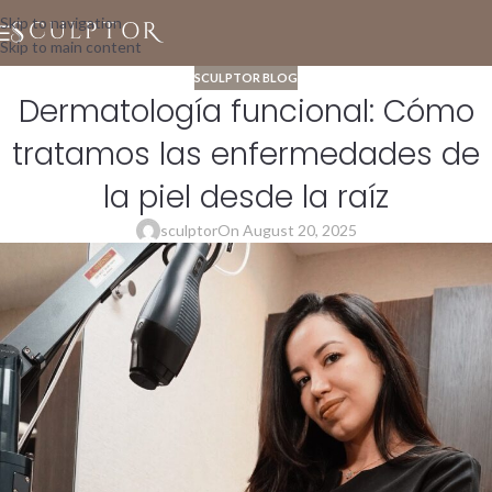
Skip to navigation
Skip to main content
SCULPTOR BLOG
Dermatología funcional: Cómo
tratamos las enfermedades de
la piel desde la raíz
sculptor
On August 20, 2025