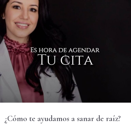
¿Cómo te ayudamos a sanar de raíz?