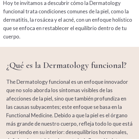
Hoy te invitamos a descubrir cómo la
Dermatology
funcional trata condiciones comunes de la piel, como la
dermatitis
, la
rosácea
y el
acné
, con un enfoque holístico
que se enfoca en restablecer el equilibrio dentro de tu
cuerpo.
¿Qué es la
Dermatology
funcional?
The
Dermatology
funcional es un enfoque innovador
que no solo aborda los síntomas visibles de las
afecciones de la piel, sino que también profundiza en
las causas subyacentes; este enfoque se basa en la
Functional Medicine
. Debido a que la piel es el órgano
más grande de nuestro cuerpo, refleja todo lo que está
ocurriendo en su interior: desequilibrios hormonales,