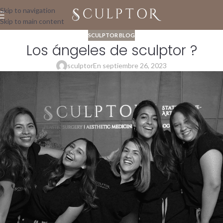
Skip to navigation
Skip to main content
SCULPTOR BLOG
Los ángeles de sculptor ?
sculptor
En septiembre 26, 2023