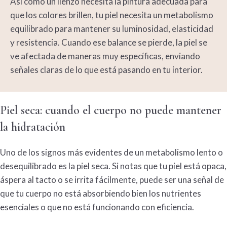
Así como un lienzo necesita la pintura adecuada para
que los colores brillen, tu piel necesita un
metabolismo
equilibrado para mantener su luminosidad, elasticidad
y resistencia. Cuando ese balance se pierde, la piel se
ve afectada de maneras muy específicas, enviando
señales claras de lo que está pasando en tu interior.
Piel seca
: cuando el cuerpo no puede mantener
la hidratación
Uno de los signos más evidentes de un
metabolismo
lento o
desequilibrado es la
piel seca
. Si notas que tu piel está opaca,
áspera al tacto o se irrita fácilmente, puede ser una señal de
que tu cuerpo no está absorbiendo bien los nutrientes
esenciales o que no está funcionando con eficiencia.