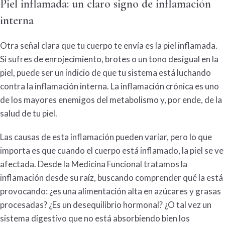
Piel inflamada
: un claro signo de inflamación
interna
Otra señal clara que tu cuerpo te envía es la
piel inflamada
.
Si sufres de enrojecimiento, brotes o un tono desigual en la
piel, puede ser un indicio de que tu sistema está luchando
contra la inflamación interna. La inflamación crónica es uno
de los mayores enemigos del
metabolismo
y, por ende, de la
salud de tu piel.
Las causas de esta inflamación pueden variar, pero lo que
importa es que cuando el cuerpo está inflamado, la piel se ve
afectada. Desde la
Medicina Funcional
tratamos la
inflamación desde su raíz, buscando comprender qué la está
provocando: ¿es una alimentación alta en azúcares y grasas
procesadas? ¿Es un desequilibrio hormonal? ¿O tal vez un
sistema digestivo que no está absorbiendo bien los