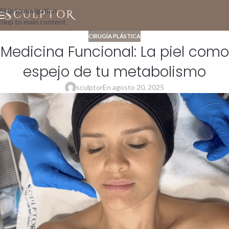
Skip to navigation
Skip to main content
CIRUGÍA PLÁSTICA
Medicina Funcional: La piel como
espejo de tu metabolismo
sculptor
En agosto 20, 2025