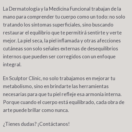
La
Dermatología
y la
Medicina Funcional
trabajan de la
mano para comprender tu cuerpo como un todo: no solo
tratando los síntomas superficiales, sino buscando
restaurar el equilibrio que te permitirá sentirte y verte
mejor. La
piel seca
, la
piel inflamada
y otras afecciones
cutáneas son solo señales externas de desequilibrios
internos que pueden ser corregidos con un enfoque
integral.
En Sculptor Clinic, no solo trabajamos en mejorar tu
metabolismo
, sino en brindarte las herramientas
necesarias para que tu piel refleje esa armonía interna.
Porque cuando el cuerpo está equilibrado, cada
obra de
arte
puede brillar como nunca.
¿Tienes dudas?
¡Contáctanos!