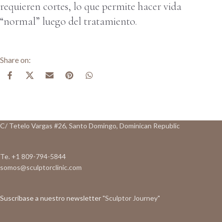
requieren cortes, lo que permite hacer vida
“normal” luego del tratamiento.
C/ Tetelo Vargas #26, Santo Domingo, Dominican Republic
Te. +1 809-794-5844
somos@sculptorclinic.com
Suscribase a nuestro newsletter
"Sculptor Journey"