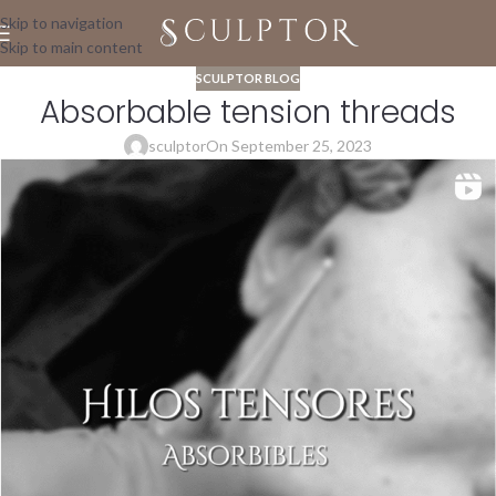
Skip to navigation
Skip to main content
SCULPTOR BLOG
Absorbable tension threads
sculptor
On September 25, 2023