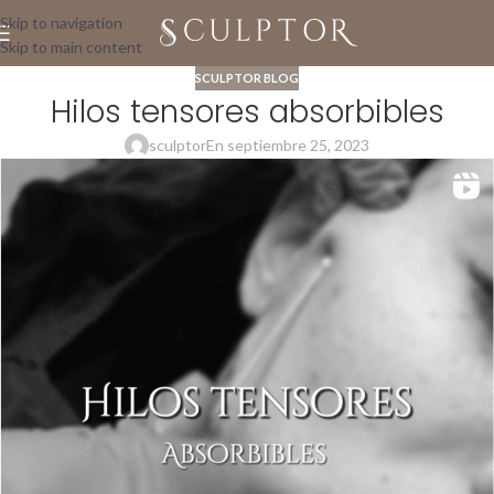
Skip to navigation
Skip to main content
SCULPTOR BLOG
Hilos tensores absorbibles
sculptor
En septiembre 25, 2023