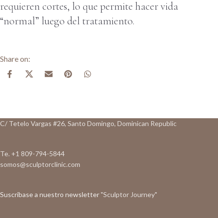
requieren cortes, lo que permite hacer vida
“normal” luego del tratamiento.
C/ Tetelo Vargas #26, Santo Domingo, Dominican Republic
Te. +1 809-794-5844
somos@sculptorclinic.com
Suscribase a nuestro newsletter
"Sculptor Journey"