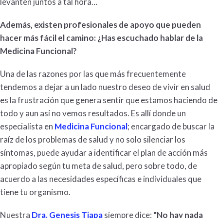
levanten juntos a tal hora…
Además, existen profesionales de apoyo que pueden
hacer más fácil el camino: ¿Has escuchado hablar de la
Medicina Funcional?
Una de las razones por las que más frecuentemente
tendemos a dejar a un lado nuestro deseo de vivir en salud
es la frustración que genera sentir que estamos haciendo de
todo y aun así no vemos resultados. Es allí donde un
especialista en
Medicina Funcional
;
encargado de buscar la
raíz de los problemas de salud y no solo silenciar los
síntomas, puede ayudar a identificar el plan de acción más
apropiado según tu meta de salud, pero sobre todo, de
acuerdo a las necesidades específicas e individuales que
tiene tu organismo.
Nuestra
Dra. Genesis Tiapa
siempre dice:
"No hay nada