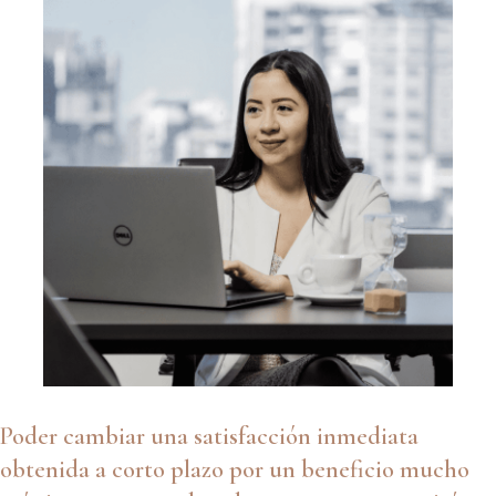
Poder cambiar una satisfacción inmediata
obtenida a corto plazo por un beneficio mucho