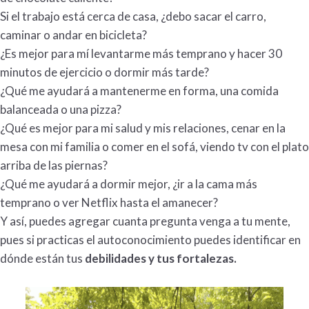
Si el trabajo está cerca de casa, ¿debo sacar el carro,
caminar o andar en bicicleta?
¿Es mejor para mí levantarme más temprano y hacer 30
minutos de ejercicio o dormir más tarde?
¿Qué me ayudará a mantenerme en forma, una comida
balanceada o una pizza?
¿Qué es mejor para mi salud y mis relaciones, cenar en la
mesa con mi familia o comer en el sofá, viendo tv con el plato
arriba de las piernas?
¿Qué me ayudará a dormir mejor, ¿ir a la cama más
temprano o ver Netflix hasta el amanecer?
Y así, puedes agregar cuanta pregunta venga a tu mente,
pues si practicas el autoconocimiento puedes identificar en
dónde están tus
debilidades y tus fortalezas.