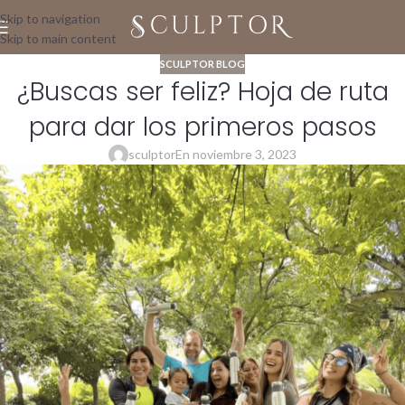
Skip to navigation
Skip to main content
SCULPTOR BLOG
¿Buscas ser feliz? Hoja de ruta
para dar los primeros pasos
sculptor
En noviembre 3, 2023